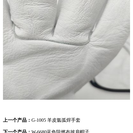
上一个产品：
G-1005 羊皮氩弧焊手套
下一个产品：
W-6680蓝色阻燃布披肩帽子