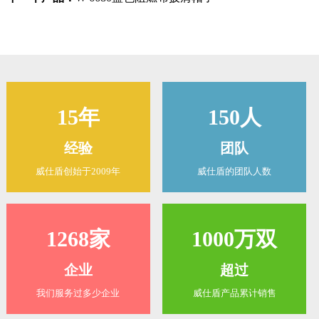
15年
150人
经验
团队
威仕盾创始于2009年
威仕盾的团队人数
1268家
1000万双
企业
超过
我们服务过多少企业
威仕盾产品累计销售